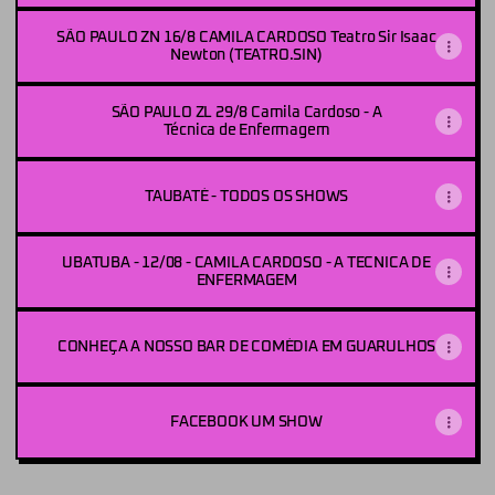
SÃO PAULO ZN 16/8 CAMILA CARDOSO Teatro Sir Isaac
Newton (TEATRO.SIN)
SÃO PAULO ZL 29/8 Camila Cardoso - A
Técnica de Enfermagem
TAUBATÉ - TODOS OS SHOWS
UBATUBA - 12/08 - CAMILA CARDOSO - A TECNICA DE
ENFERMAGEM
CONHEÇA A NOSSO BAR DE COMÉDIA EM GUARULHOS
FACEBOOK UM SHOW