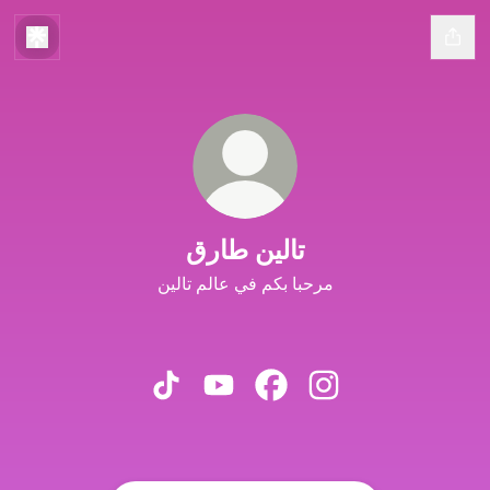
تالين طارق
مرحبا بكم في عالم تالين
تالين طارق Instagram
تالين طارق Facebook
تالين طارق YouTube
تالين طارق TikTok