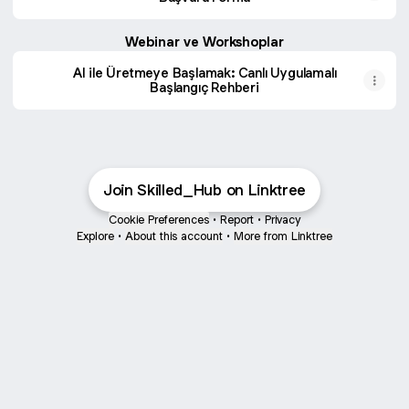
Webinar ve Workshoplar
AI ile Üretmeye Başlamak: Canlı Uygulamalı
Başlangıç Rehberi
Join Skilled_Hub on Linktree
Cookie Preferences
•
Report
•
Privacy
Explore
•
About this account
•
More from Linktree