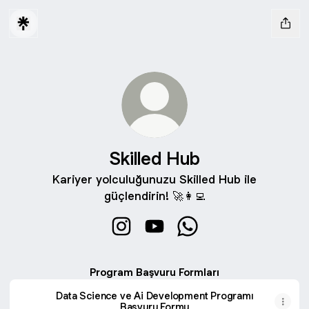
Skilled Hub
Kariyer yolculuğunuzu Skilled Hub ile
güçlendirin! 🚀👩‍💻
Skilled Hub Instagram
Skilled Hub YouTube
Skilled Hub WhatsApp
Program Başvuru Formları
Data Science ve Ai Development Programı
Başvuru Formu