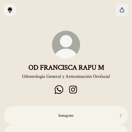
OD FRANCISCA RAPU M
Odontología General y Armonización Orofacial
OD FRANCISCA RAPU M WhatsApp
OD FRANCISCA RAPU M Inst
Instagram
WhatsApp