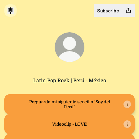
Subscribe
@Norley
Latin Pop Rock | Perú - México
Preguarda mi siguiente sencillo "Soy del
Perú"
Videoclip - LOVE