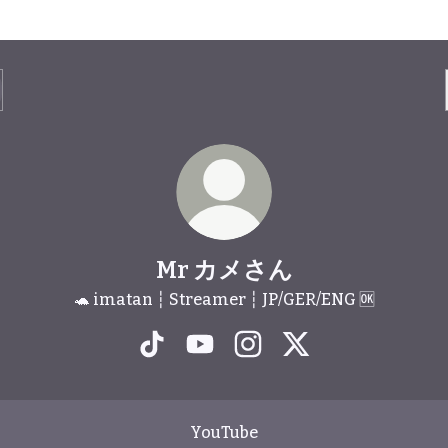
Mr カメさん
🐢 imatan ┆ Streamer ┆ JP/GER/ENG 🆗
Mr カメさん TikTok
Mr カメさん YouTube
Mr カメさん Instagram
Mr カメさん X
ube
YouTube