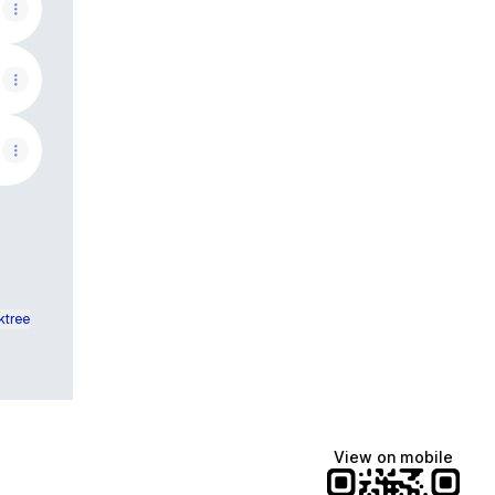
ktree
View on mobile