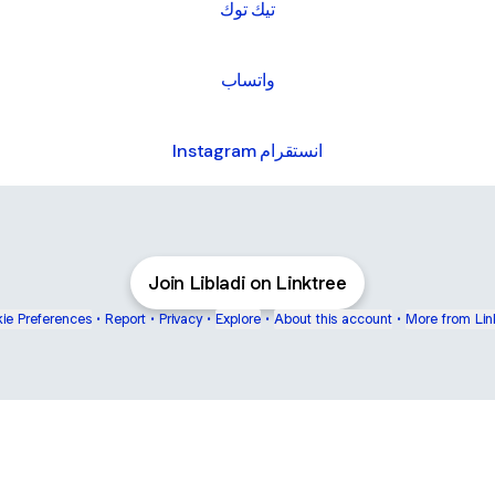
تيك توك
واتساب
Instagram انستقرام
Join Libladi on Linktree
ie Preferences
•
Report
•
Privacy
•
Explore
•
About this account
•
More from Lin