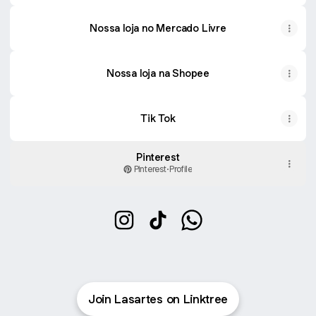
Nossa loja no Mercado Livre
Nossa loja na Shopee
Tik Tok
Pinterest
Pinterest
·
Profile
@atelielasartes Instagram
@atelielasartes TikTok
@atelielasartes Whats
Join Lasartes on Linktree