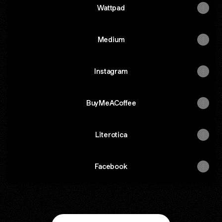
Wattpad
Medium
Instagram
BuyMeACoffee
Literotica
Facebook