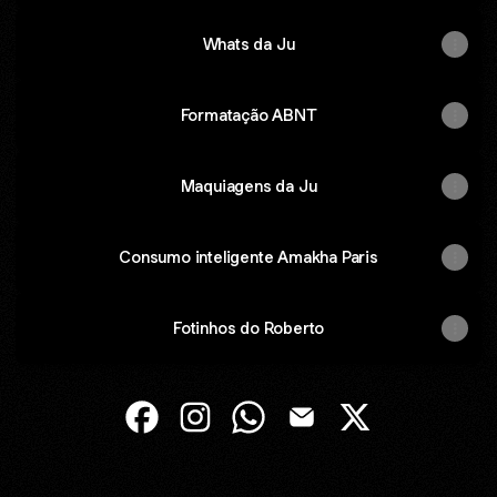
Whats da Ju
Formatação ABNT
Maquiagens da Ju
Consumo inteligente Amakha Paris
Fotinhos do Roberto
@Julianaborba Facebook
@Julianaborba Instagram
@Julianaborba WhatsApp
@Julianaborba Email
@Julianaborba X