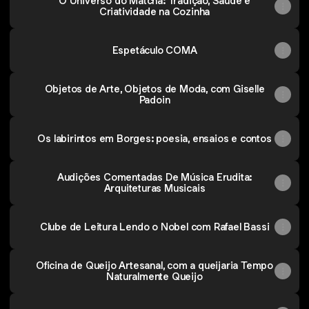
O Universo do Matcha: Tradição, Saúde e
Criatividade na Cozinha
Espetáculo COMA
Objetos de Arte, Objetos de Moda, com Giselle
Padoin
Os labirintos em Borges: poesia, ensaios e contos
Audições Comentadas De Música Erudita:
Arquiteturas Musicais
Clube de Leitura Lendo o Nobel com Rafael Bassi
Oficina de Queijo Artesanal, com a queijaria Tempo
Naturalmente Queijo