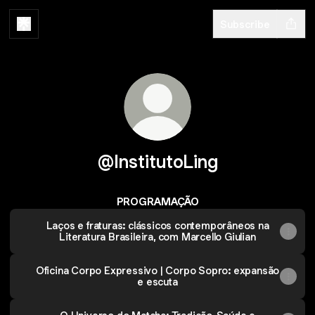
Subscribe
@InstitutoLing
PROGRAMAÇÃO
Laços e fraturas: clássicos contemporâneos na
Literatura Brasileira, com Marcello Giulian
Oficina Corpo Expressivo | Corpo Sopro: expansão
e escuta