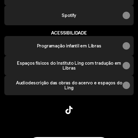
Spotify
ACESSIBILIDADE
Programação infantil em Libras
Espaços físicos do Instituto Ling com tradução em
Libras
Audiodescrição das obras do acervo e espaços do
Ling
@InstitutoLing TikTok