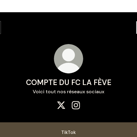
COMPTE DU FC LA FÈVE
Voici tout nos réseaux sociaux
COMPTE DU FC LA FÈVE X
COMPTE DU FC LA FÈVE I
TikTok