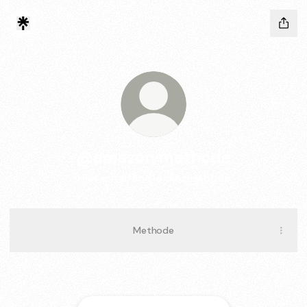
@amazon methode
Hier erhalten sie die methode
Methode