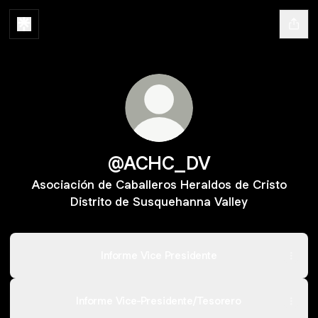
@ACHC_DV
Asociación de Caballeros Heraldos de Cristo
Distrito de Susquehanna Valley
Informe Vice Presidente
Informe Vice-Presidente/Tesorero