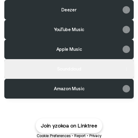
Deezer
YouTube Music
Apple Music
Soundcloud
Amazon Music
Join yzokoa on Linktree
Cookie Preferences
•
Report
•
Privacy