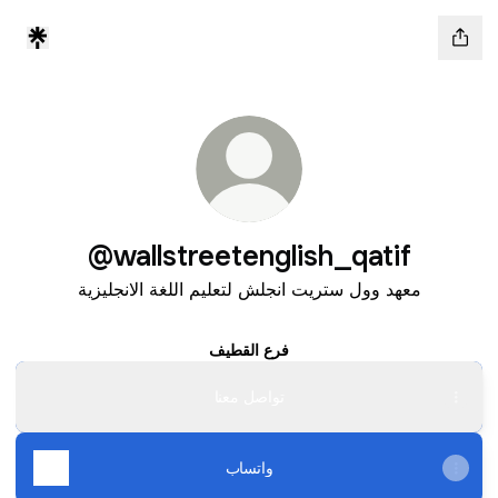
@wallstreetenglish_qatif
معهد وول ستريت انجلش لتعليم اللغة الانجليزية
فرع القطيف
تواصل معنا
واتساب