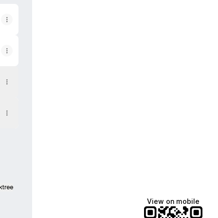
ktree
View on mobile