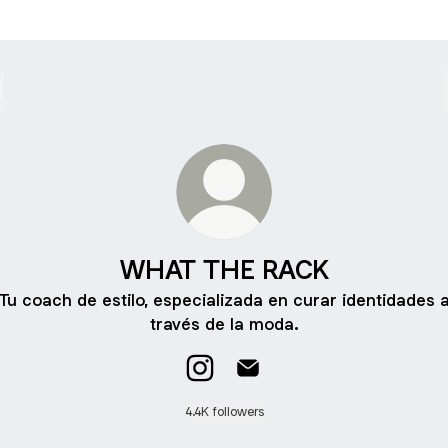
WHAT THE RACK
Tu coach de estilo, especializada en curar identidades 
través de la moda.
WHAT THE RACK Instagram
WHAT THE RACK Email
4.4K followers