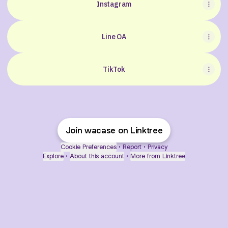
Instagram
Line OA
TikTok
Join wacase on Linktree
Cookie Preferences
•
Report
•
Privacy
Explore
•
About this account
•
More from Linktree