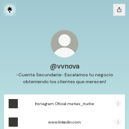
@vvnova
-Cuenta Secundaria- Escalamos tu negocio
obteniendo los clientes que merecen!
Instagram Oficial matias_iturbe
www.linkedin.com