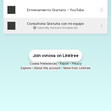
Entrenamiento Gratuito - YouTube
Consultoria Gratuita con mi equipo
Calendly
·
Iturbem Vistaverde
Join vvnova on Linktree
Cookie Preferences
•
Report
•
Privacy
Explore
•
About this account
•
More from Linktree