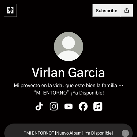
Subscribe
Virlan Garcia
Mi proyecto en la vida, que este bien la familia …
“MI ENTORNO” ¡Ya Disponible!
Virlan Garcia TikTok
Virlan Garcia Instagram
Virlan Garcia YouTube
Virlan Garcia Facebook
Virlan Garcia App
“MI ENTORNO” [Nuevo Álbum] ¡Ya Disponible!