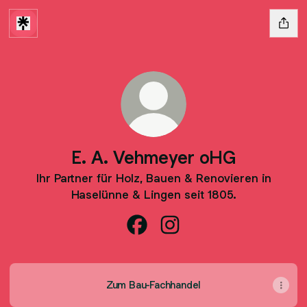
E. A. Vehmeyer oHG
Ihr Partner für Holz, Bauen & Renovieren in
Haselünne & Lingen seit 1805.
E. A. Vehmeyer oHG Facebook
E. A. Vehmeyer oHG Inst
Zum Bau-Fachhandel