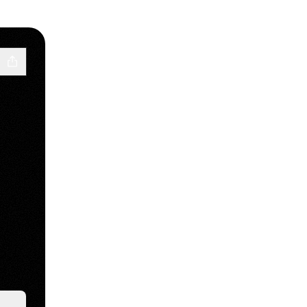
acebook
ore Instagram