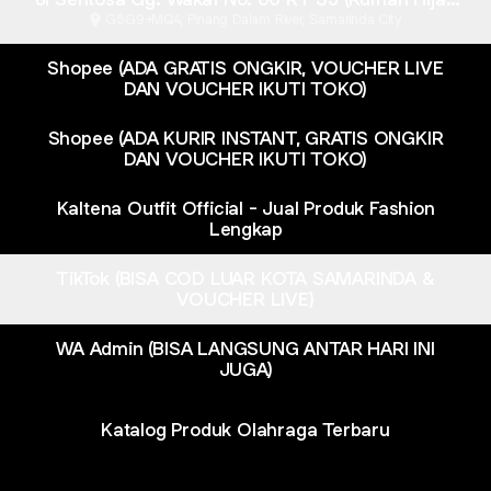
Tingkat 2)
G5G9+MQ4, Pinang Dalam River, Samarinda City
Shopee (ADA GRATIS ONGKIR, VOUCHER LIVE
DAN VOUCHER IKUTI TOKO)
Shopee (ADA KURIR INSTANT, GRATIS ONGKIR
DAN VOUCHER IKUTI TOKO)
Kaltena Outfit Official - Jual Produk Fashion
Lengkap
TikTok (BISA COD LUAR KOTA SAMARINDA &
VOUCHER LIVE)
WA Admin (BISA LANGSUNG ANTAR HARI INI
JUGA)
Katalog Produk Olahraga Terbaru