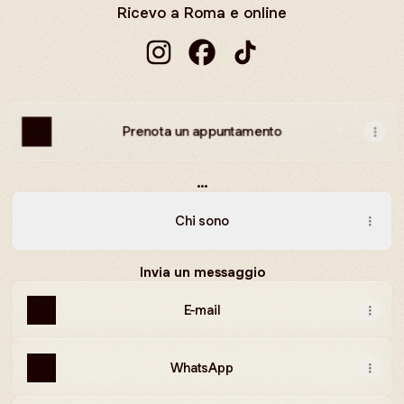
Ricevo a Roma e online
Valentina Scarozza Instagram
Valentina Scarozza Faceboo
Valentina Scarozza Tik
Prenota un appuntamento
...
Chi sono
Invia un messaggio
E-mail
WhatsApp