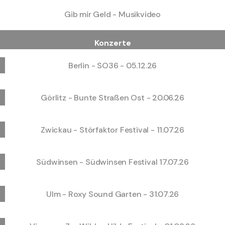
Gib mir Geld - Musikvideo
Konzerte
Berlin - SO36 - 05.12.26
Görlitz - Bunte Straßen Ost - 20.06.26
Zwickau - Störfaktor Festival - 11.07.26
Südwinsen - Südwinsen Festival 17.07.26
Ulm - Roxy Sound Garten - 31.07.26