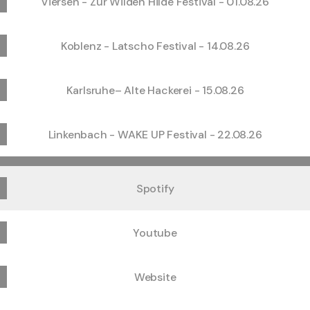
Viersen - Zur Wilden Hilde Festival - 01.08.26
Koblenz - Latscho Festival - 14.08.26
Karlsruhe– Alte Hackerei - 15.08.26
Linkenbach - WAKE UP Festival - 22.08.26
Spotify
Youtube
Website