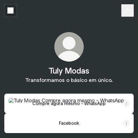
Tuly Modas
Transformamos o básico em único.
Compre agora mesmo - WhatsApp
Compre agora mesmo - WhatsApp
Facebook