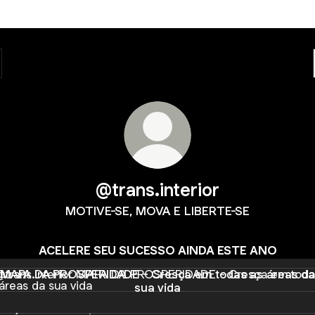
@trans.interior
MOTIVE-SE, MOVA E LIBERTE-SE
ACELERE SEU SUCESSO AINDA ESTE ANO
 DA PROSPERIDADE - Cresça em todas as áreas da sua vi
MAPA DA PROSPERIDADE - Cresça em todas as áreas da
sua vida
DO 1K EM 3 DIAS - Descubra como mudar de vida agora