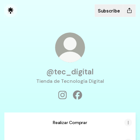
Subscribe
@tec_digital
Tienda de Tecnología Digital
@tec_digital Instagram
@tec_digital Facebook
Realizar Comprar