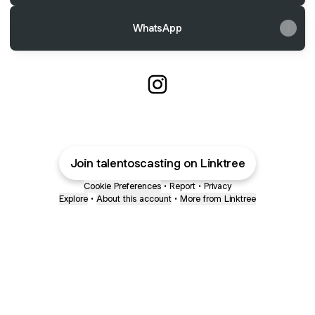
WhatsApp
Talentos Casting Instagram
Join talentoscasting on Linktree
Cookie Preferences
•
Report
•
Privacy
Explore
•
About this account
•
More from Linktree