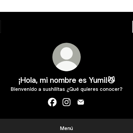
¡Hola, mi nombre es Yumi!😼
Bienvenido a sushilitas ¿Qué quieres conocer?
¡Hola, mi nombre es Yumi!😼 Faceb
¡Hola, mi nombre es Yumi!😼 
¡Hola, mi nombre es Yu
Menú