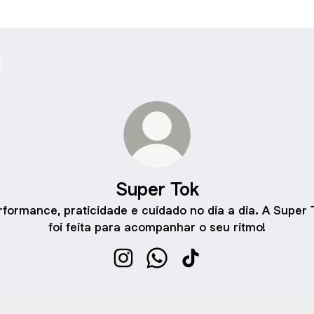
Super Tok
rformance, praticidade e cuidado no dia a dia. A Super 
foi feita para acompanhar o seu ritmo!
Super Tok Instagram
Super Tok WhatsApp
Super Tok TikTok