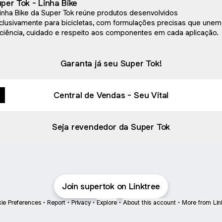
per Tok - Linha Bike
linha Bike da Super Tok reúne produtos desenvolvidos
clusivamente para bicicletas, com formulações precisas que unem
iciência, cuidado e respeito aos componentes em cada aplicação.
Garanta já seu Super Tok!
Central de Vendas - Seu Vital
Seja revendedor da Super Tok
Join supertok on Linktree
ie Preferences
•
Report
•
Privacy
•
Explore
•
About this account
•
More from Lin