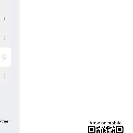
ktree
View on mobile