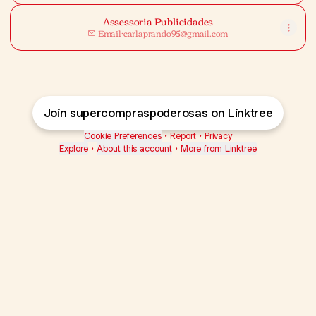
Assessoria Publicidades
Email
·
carlaprando95@gmail.com
Join supercompraspoderosas on Linktree
Cookie Preferences
•
Report
•
Privacy
Explore
•
About this account
•
More from Linktree