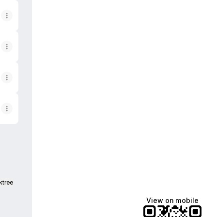
ktree
View on mobile