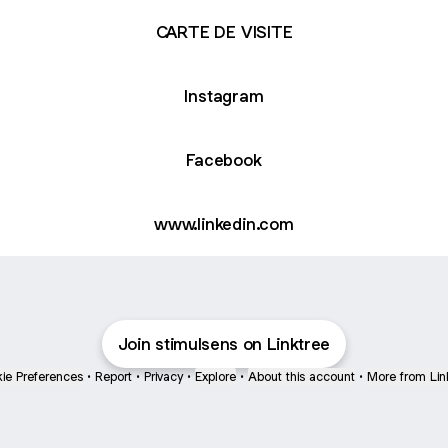
CARTE DE VISITE
Instagram
Facebook
www.linkedin.com
Join stimulsens on Linktree
ie Preferences
•
Report
•
Privacy
•
Explore
•
About this account
•
More from Lin