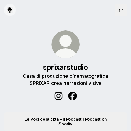
sprixarstudio
Casa di produzione cinematografica
SPRIXAR crea narrazioni visive
sprixarstudio Instagram
sprixarstudio Facebook
Le voci della città - Il Podcast | Podcast on
Spotify