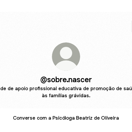
@sobre.nascer
de de apoio profissional educativa de promoção de sa
às famílias grávidas.
Converse com a Psicóloga Beatriz de Oliveira