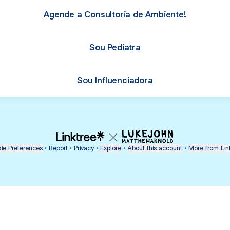
Agende a Consultoria de Ambiente!
Sou Pediatra
Sou Influenciadora
ie Preferences
•
Report
•
Privacy
•
Explore
•
About this account
•
More from Lin