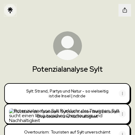
Potenzialanalyse Sylt
Sylt: Strand, Partys und Natur - so vielseitig
ist die Insel | ndr.de
Rückkehr der Touristen: Sylt sucht einen Weg zwischen Overto
Rückkehr der Touristen: Sylt sucht einen Weg zwischen
Overtourism und Nachhaltigkeit
Overtourism: Touristen auf Sylt unverschämt