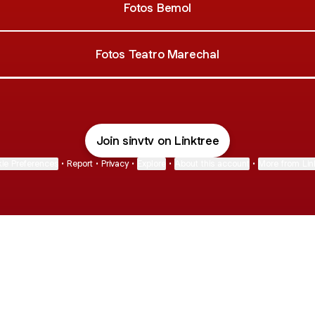
Fotos Bemol
Fotos Teatro Marechal
Río
-
En
vivo
en
Join sinvtv on Linktree
el
Teatro
ie Preferences
•
Report
•
Privacy
•
Explore
•
About this account
•
More from Lin
Leopoldo
Marechal