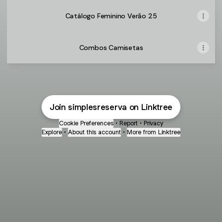
Catálogo Feminino Verão 25
Combos Camisetas
Join simplesreserva on Linktree
Cookie Preferences
•
Report
•
Privacy
Explore
•
About this account
•
More from Linktree