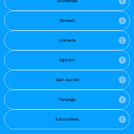
La Stampa
Domani
Linkiesta
AgenSir
East Journal
Fanpage
Futura News