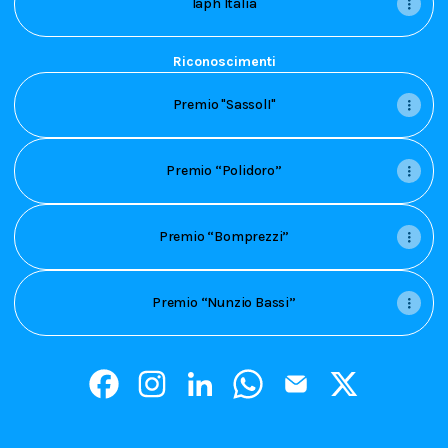
Iaph Italia
Riconoscimenti
Premio "SassolI"
Premio “Polidoro”
Premio “Bomprezzi”
Premio “Nunzio Bassi”
Simone Matteis Facebook
Simone Matteis Instagram
Simone Matteis LinkedIn
Simone Matteis WhatsApp
Simone Matteis Emai
Simone Mattei