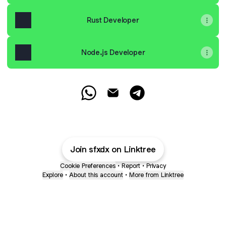
Rust Developer
Node.js Developer
Привет! WhatsApp
Привет! Email
Привет! Telegram
Join sfxdx on Linktree
Cookie Preferences
•
Report
•
Privacy
Explore
•
About this account
•
More from Linktree