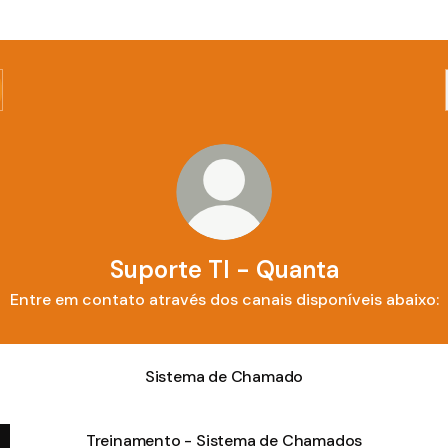
Suporte TI - Quanta
Entre em contato através dos canais disponíveis abaixo:
Sistema de Chamado
Treinamento - Sistema de Chamados