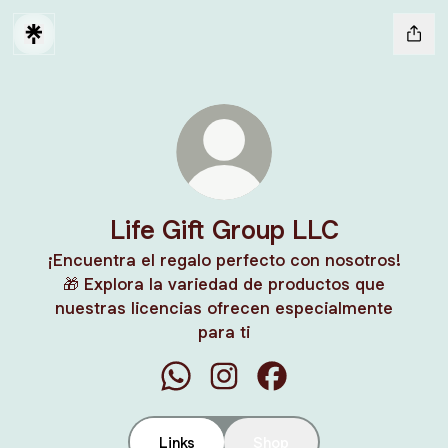
Life Gift Group LLC
¡Encuentra el regalo perfecto con nosotros!
🎁 Explora la variedad de productos que
nuestras licencias ofrecen especialmente
para ti
Life Gift Group LLC WhatsApp
Life Gift Group LLC Instagra
Life Gift Group LLC F
Links
Shop