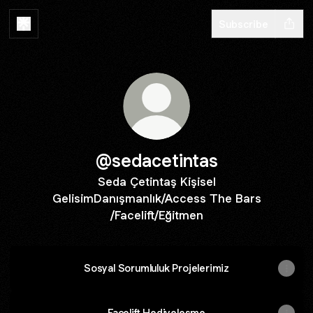
Subscribe
@sedacetintas
Seda Çetintaş Kişisel
GelisimDanışmanlık/Access The Bars
/Facelift/Eğitmen
Sosyal Sorumluluk Projelerimiz
Facelift Hediyelesme