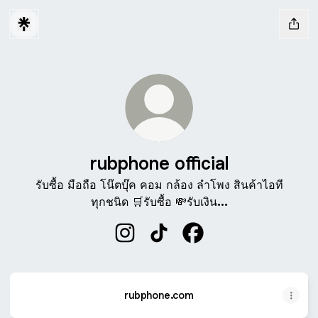
rubphone official
รับซื้อ มือถือ โน๊ตบุ๊ค คอม กล้อง ลำโพง สินค้าไอที
ทุกชนิด 🛒รับซื้อ 💸รับเงิน...
rubphone official Instagram
rubphone official TikTok
rubphone official Face
rubphone.com