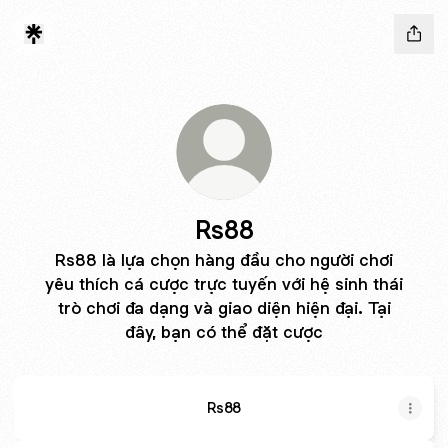
Rs88
Rs88 là lựa chọn hàng đầu cho người chơi
yêu thích cá cược trực tuyến với hệ sinh thái
trò chơi đa dạng và giao diện hiện đại. Tại
đây, bạn có thể đặt cược
Rs88