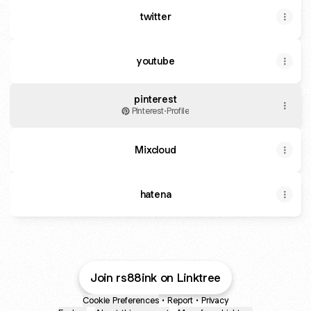
twitter
youtube
pinterest
Pinterest
·
Profile
Mixcloud
hatena
Join rs88ink on Linktree
Cookie Preferences
•
Report
•
Privacy