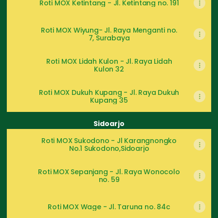
Roti MOX Ketintang - Jl. Ketintang no. 191
Roti MOX Wiyung- Jl. Raya Menganti no.
7, Surabaya
Roti MOX Lidah Kulon - ‎Jl. Raya Lidah
Kulon 32
Roti MOX Dukuh Kupang - Jl. Raya Dukuh
Kupang 35
Sidoarjo
Roti MOX Sukodono - Jl Karangnongko
No.1 Sukodono,Sidoarjo
Roti MOX Sepanjang - Jl. Raya Wonocolo
no. 59
Roti MOX Wage - ‎Jl. Taruna no. 84c