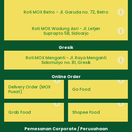
Roti MOX Betro - Jl. Garuda no. 72, Betro
Roti MOX Wadung Asri - Jl. Letjen
Suprapto 5B, Sidoarjo
Gresik
Roti MOX Menganti - Jl. Raya Menganti
Sidomulyo no. 81, Gresik
Online Order
Delivery Order (MOX
Go Food
Pusat)
Grab Food
Shopee Food
Pemesanan Corporate / Perusahaan