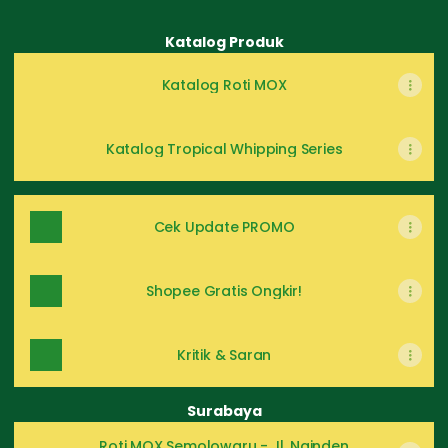
Katalog Produk
Katalog Roti MOX
Katalog Tropical Whipping Series
Cek Update PROMO
Shopee Gratis Ongkir!
Kritik & Saran
Surabaya
Roti MOX Semolowaru - Jl. Nginden