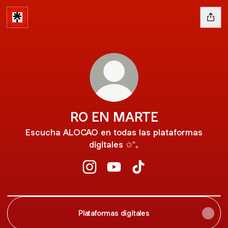
RO EN MARTE
Escucha ALOCAO en todas las plataformas
digitales ✩°｡
RO EN MARTE Instagram
RO EN MARTE YouTube
RO EN MARTE TikTok
YouTube
Plataformas digitales