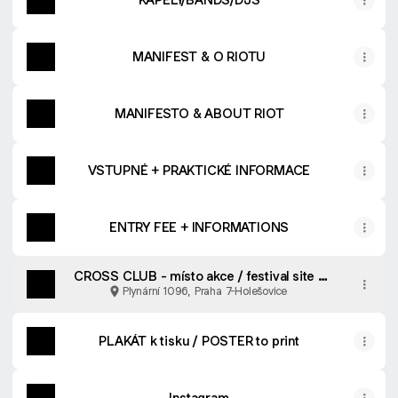
MANIFEST & O RIOTU
MANIFESTO & ABOUT RIOT
VSTUPNÉ + PRAKTICKÉ INFORMACE
ENTRY FEE + INFORMATIONS
CROSS CLUB - místo akce / festival site -
map
Plynární 1096, Praha 7-Holešovice
PLAKÁT k tisku / POSTER to print
Instagram