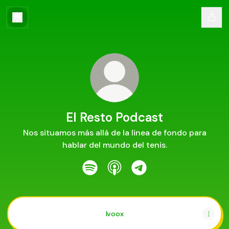
El Resto Podcast
Nos situamos más allá de la linea de fondo para
hablar del mundo del tenis.
El Resto Podcast Spotify
El Resto Podcast Apple Podc
El Resto Podcast Tele
Ivoox