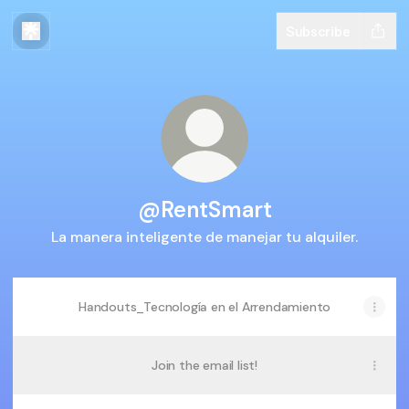
Subscribe
@RentSmart
La manera inteligente de manejar tu alquiler.
Handouts_Tecnología en el Arrendamiento
Join the email list!